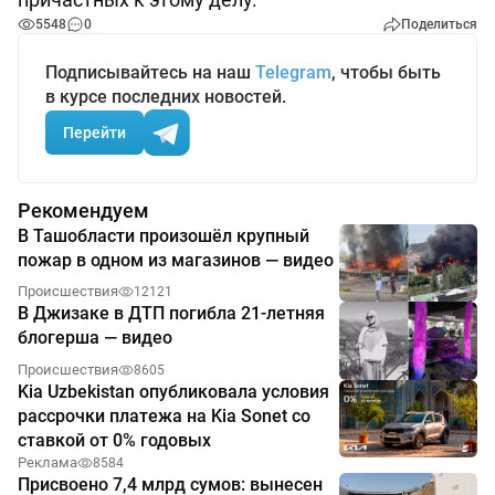
5548
0
Поделиться
Подписывайтесь на наш
Telegram
, чтобы быть
в курсе последних новостей.
Перейти
Рекомендуем
В Ташобласти произошёл крупный
пожар в одном из магазинов — видео
Происшествия
12121
В Джизаке в ДТП погибла 21-летняя
блогерша — видео
Происшествия
8605
Kia Uzbekistan опубликовала условия
рассрочки платежа на Kia Sonet со
ставкой от 0% годовых
Реклама
8584
Присвоено 7,4 млрд сумов: вынесен