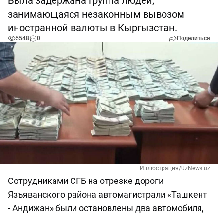
Была задержана группа людей,
занимающаяся незаконным вывозом
иностранной валюты в Кыргызстан.
5548
0
Поделиться
Иллюстрация/UzNews.uz
Сотрудниками СГБ на отрезке дороги
Язъяванского района автомагистрали «Ташкент
- Андижан» были остановлены два автомобиля,