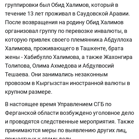
группировки был Обид Халимов, который в
течение 13 лет проживал в Саудовской Аравии.
После возвращения на родину Обид Халимов
организовал группу по перевозке инвалюты, в
которую привлек своего племянника Абдуллоха
Халимова, проживающего в Ташкенте, брата
жены - Хабибулло Халимова, а также Жахонгира
Толипова, Олима Ахмедова и Абдулвосий
Тешаева. Они занимались незаконным
провозом в Кыргызстан иностранной валюты в
крупном размере.
В настоящее время Управлением СГБ по
Ферганской области возбуждено уголовное дело
и проводятся следственные мероприятия. Также
принимаются меры по выявлению других лиц,
причастных к этому делу.