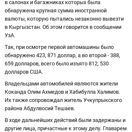
в салонах и багажниках которых была
обнаружена крупная сумма иностранной
валюты, которую пытались незаконно вывезти
в Кыргызстан. Об этом говорится в сообщении
УзА.
Так, при осмотре первой автомашины было
обнаружено 423, 871 доллар, а во второй - 388,
659 долларов, всего было изъято 812, 530
долларов США.
Владельцами автомобилей являются жители
Коканда Олим Ахмедов и Хабибулла Халимов.
Их также сопровождал житель Учкупрыкского
района Абдулвосий Тешаев.
В ходе дальнейших действий были задержаны и
другие лица, причастные к этому делу. Главарем