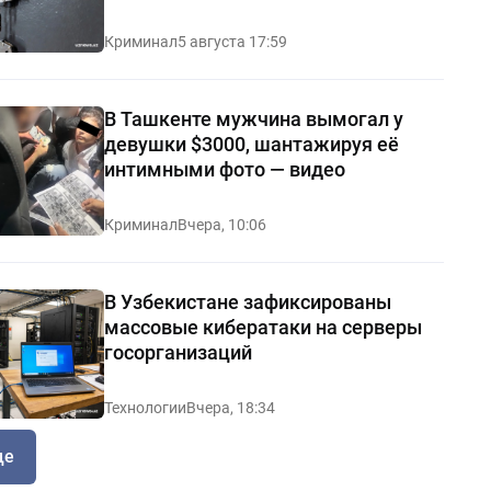
Криминал
5 августа 17:59
В Ташкенте мужчина вымогал у
девушки $3000, шантажируя её
интимными фото — видео
Криминал
Вчера, 10:06
В Узбекистане зафиксированы
массовые кибератаки на серверы
госорганизаций
Технологии
Вчера, 18:34
ще