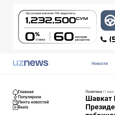
Новости
Главная
Политика
17 мая
Шавкат 
Популярное
Лента новостей
Президе
Reels