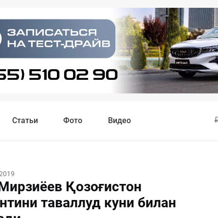
Статьи
Фото
Видео
 2019
Мирзиёев Қозоғистон
нтини таваллуд куни билан