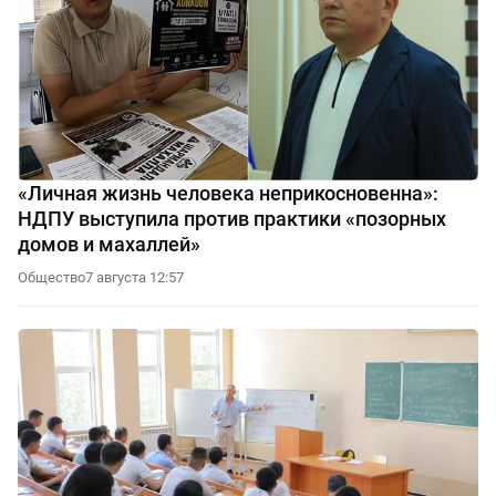
«Личная жизнь человека неприкосновенна»:
НДПУ выступила против практики «позорных
домов и махаллей»
Общество
7 августа 12:57