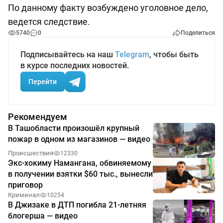
По данному факту возбуждено уголовное дело,
ведется следствие.
5740
0
Поделиться
Подписывайтесь на наш
Telegram
, чтобы быть
в курсе последних новостей.
Перейти
Рекомендуем
В Ташобласти произошёл крупный
пожар в одном из магазинов — видео
Происшествия
12330
Экс-хокиму Намангана, обвиняемому
в получении взятки $60 тыс., вынесли
приговор
Криминал
10254
В Джизаке в ДТП погибла 21-летняя
блогерша — видео