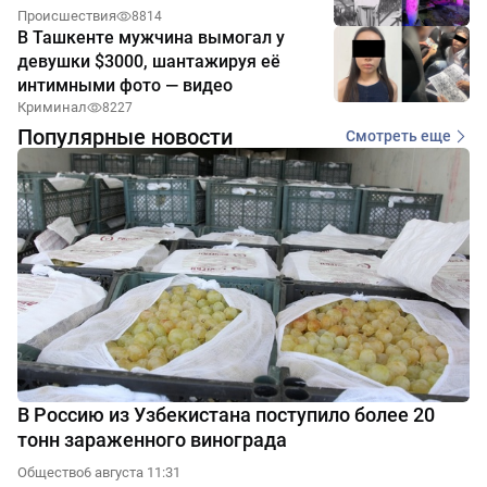
Происшествия
8814
В Ташкенте мужчина вымогал у
девушки $3000, шантажируя её
интимными фото — видео
Криминал
8227
Популярные новости
Смотреть еще
В Россию из Узбекистана поступило более 20
тонн зараженного винограда
Общество
6 августа 11:31