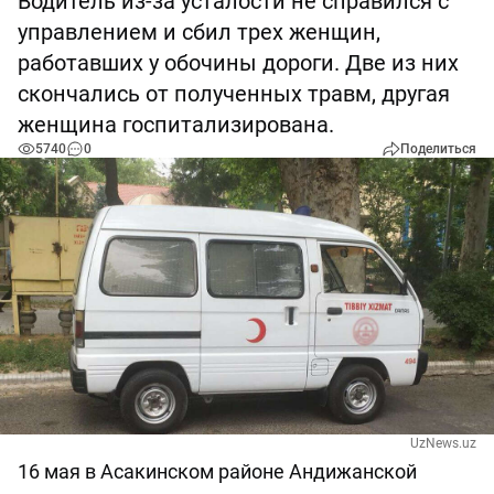
Водитель из-за усталости не справился с
управлением и сбил трех женщин,
работавших у обочины дороги. Две из них
скончались от полученных травм, другая
женщина госпитализирована.
5740
0
Поделиться
UzNews.uz
16 мая в Асакинском районе Андижанской