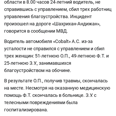
области в 8.00 часов 24-летний водитель, не
справившись с управлением, сбил трех работниц
управления благоустройства. Инцидент
произошел на дороге «Шахрихан-Андижан»,
говорится в сообщении МВД.
Водитель автомобиля «Cobalt» А.С. из-за
усталости не справился с управлением и сбил
трех женщин: 51-летнюю О.П., 49-летнюю Ф.Т. и
25-летнюю З.У., занимавшихся
благоустройством на обочине.
В результате О.П., получив травмы, скончалась
на месте. Несмотря на оказанную медицинскую
помощь Ф.Т. скончалась в больнице. З.У. с
телесными повреждениями была
госпитализирована.