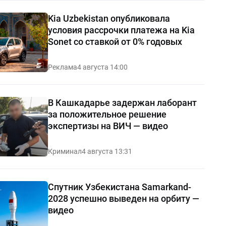
Kia Uzbekistan опубликовала
условия рассрочки платежа на Kia
Sonet со ставкой от 0% годовых
Реклама
4 августа 14:00
В Кашкадарье задержан лаборант
за положительное решение
экспертизы на ВИЧ — видео
Криминал
4 августа 13:31
Спутник Узбекистана Samarkand-
2028 успешно выведен на орбиту —
видео