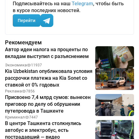
Подписывайтесь на наш
Telegram
, чтобы быть
в курсе последних новостей.
Перейти
Рекомендуем
Автор идеи налога на проценты по
вкладам выступил с разъяснением
Экономика
11937
Kia Uzbekistan опубликовала условия
рассрочки платежа на Kia Sonet со
ставкой от 0% годовых
Реклама
7856
Присвоено 7,4 млрд сумов: вынесен
приговор по делу об обрушении
путепровода в Ташкенте
Криминал
7447
В центре Ташкента столкнулись
автобус и электробус, есть
пострадавший — видео