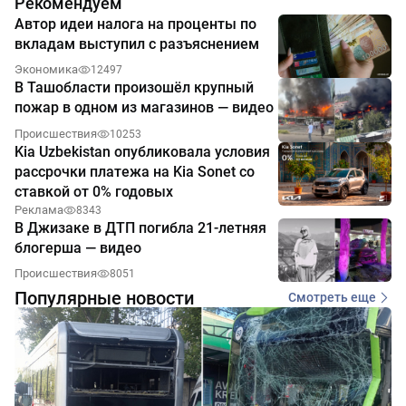
Рекомендуем
Автор идеи налога на проценты по
вкладам выступил с разъяснением
Экономика
12497
В Ташобласти произошёл крупный
пожар в одном из магазинов — видео
Происшествия
10253
Kia Uzbekistan опубликовала условия
рассрочки платежа на Kia Sonet со
ставкой от 0% годовых
Реклама
8343
В Джизаке в ДТП погибла 21-летняя
блогерша — видео
Происшествия
8051
Популярные новости
Смотреть еще