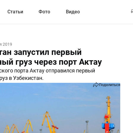
Статьи
Фото
Видео
я 2019
тан запустил первый
ый груз через порт Актау
ского порта Актау отправился первый
руз в Узбекистан.
Поделиться