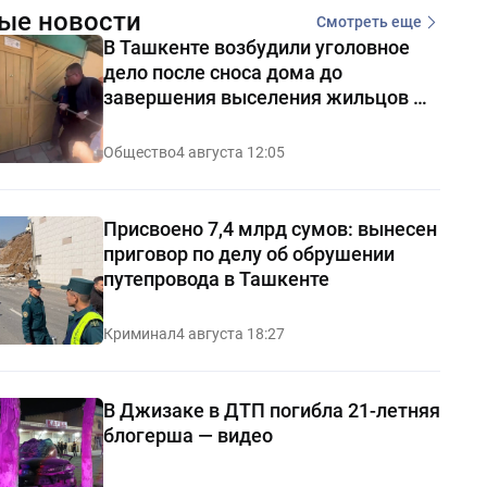
ые новости
Смотреть еще
В Ташкенте возбудили уголовное
дело после сноса дома до
завершения выселения жильцов —
видео
Общество
4 августа 12:05
Присвоено 7,4 млрд сумов: вынесен
приговор по делу об обрушении
путепровода в Ташкенте
Криминал
4 августа 18:27
В Джизаке в ДТП погибла 21-летняя
блогерша — видео