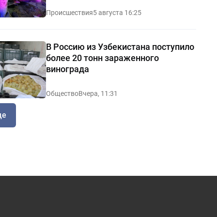
Происшествия
5 августа 16:25
В Россию из Узбекистана поступило
более 20 тонн зараженного
винограда
Общество
Вчера, 11:31
ще