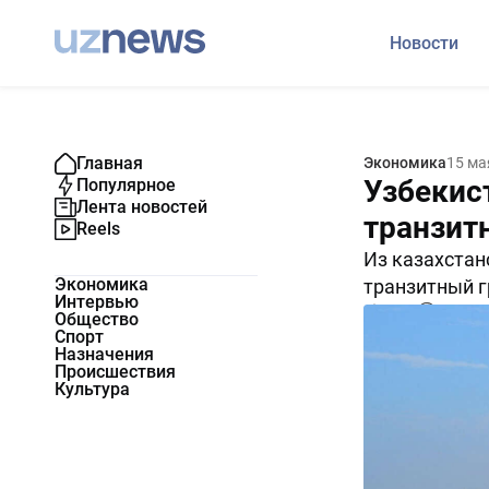
Новости
Главная
Экономика
15 ма
Узбекис
Популярное
Лента новостей
транзитн
Reels
Из казахстан
Экономика
транзитный г
Интервью
4778
0
Общество
Спорт
Назначения
Происшествия
Культура