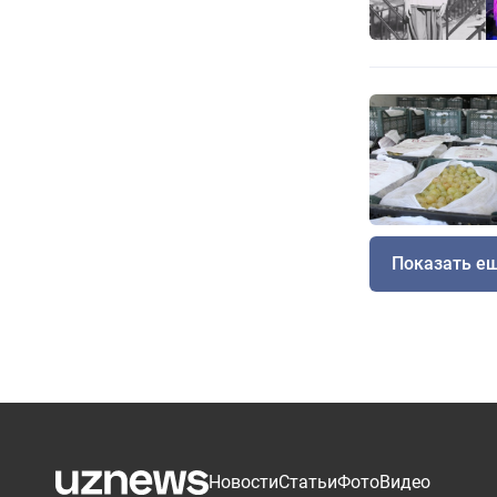
Показать е
Новости
Статьи
Фото
Видео