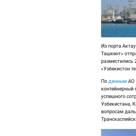
Из порта Акта
Ташкент» отпр
разместились 
«Узбекистон те
По
данным
АО 
контейнерный 
успешного сот
Узбекистана, К
вопросам даль
Транскаспийск