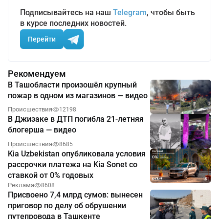
Подписывайтесь на наш
Telegram
, чтобы быть
в курсе последних новостей.
Перейти
Рекомендуем
В Ташобласти произошёл крупный
пожар в одном из магазинов — видео
Происшествия
12198
В Джизаке в ДТП погибла 21-летняя
блогерша — видео
Происшествия
8685
Kia Uzbekistan опубликовала условия
рассрочки платежа на Kia Sonet со
ставкой от 0% годовых
Реклама
8608
Присвоено 7,4 млрд сумов: вынесен
приговор по делу об обрушении
путепровода в Ташкенте