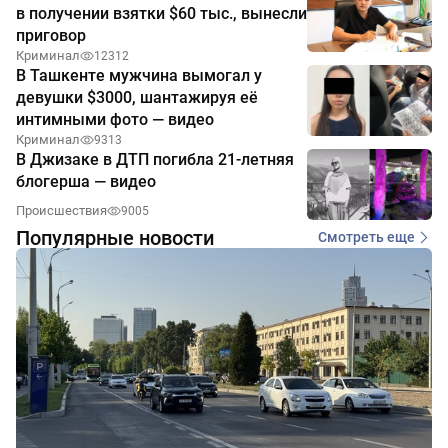
в получении взятки $60 тыс., вынесли
приговор
Криминал
12312
В Ташкенте мужчина вымогал у
девушки $3000, шантажируя её
интимными фото — видео
Криминал
9313
В Джизаке в ДТП погибла 21-летняя
блогерша — видео
Происшествия
9005
Популярные новости
Смотреть еще