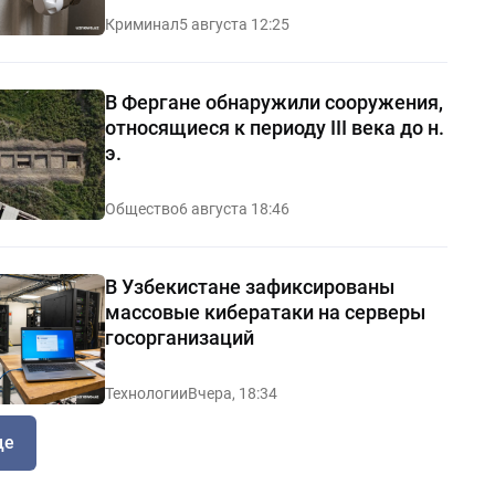
Криминал
5 августа 12:25
В Фергане обнаружили сооружения,
относящиеся к периоду III века до н.
э.
Общество
6 августа 18:46
В Узбекистане зафиксированы
массовые кибератаки на серверы
госорганизаций
Технологии
Вчера, 18:34
ще