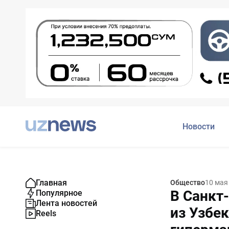
Новости
Главная
Общество
10 мая
В Санкт
Популярное
Лента новостей
из Узбе
Reels