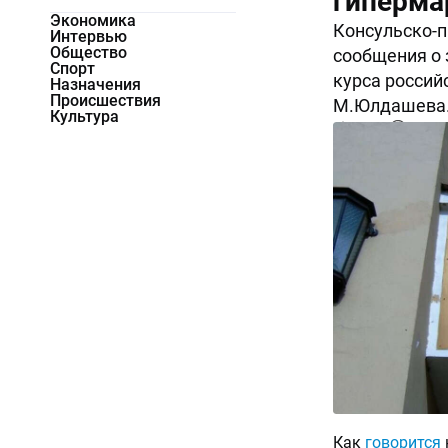
гиперма
Экономика
Консульско-
Интервью
Общество
сообщения о 
Спорт
курса россий
Назначения
Происшествия
М.Юлдашева
Культура
10638
0
Как
говорится