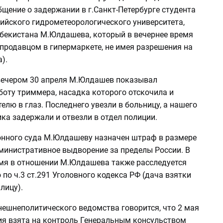
щение о задержании в г.Санкт-Петербурге студента
сийского гидрометеорологического университета,
бекистана М.Юлдашева, который в вечернее время
продавцом в гипермаркете, не имея разрешения на
).
 вечером 30 апреля М.Юлдашев показывал
боту триммера, насадка которого отскочила и
елю в глаз. Последнего увезли в больницу, а нашего
ка задержали и отвезли в отдел полиции.
нного суда М.Юлдашеву назначен штраф в размере
дминистративное выдворение за пределы России. В
мя в отношении М.Юлдашева также расследуется
 по ч.3 ст.291 Уголовного кодекса РФ (дача взятки
лицу).
нешнеполитического ведомства говорится, что 2 мая
ия взята на контроль Генеральным консульством