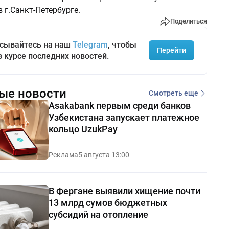
 г.Санкт-Петербурге.
Поделиться
сывайтесь на наш
Telegram
, чтобы
Перейти
в курсе последних новостей.
ые новости
Смотреть еще
Asakabank первым среди банков
Узбекистана запускает платежное
кольцо UzukPay
Реклама
5 августа 13:00
В Фергане выявили хищение почти
13 млрд сумов бюджетных
субсидий на отопление