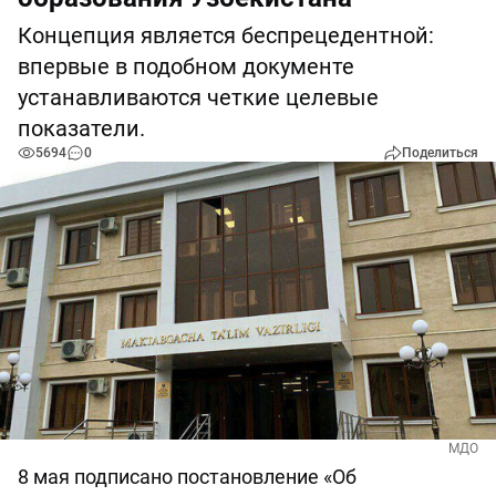
Концепция является беспрецедентной:
впервые в подобном документе
устанавливаются четкие целевые
показатели.
5694
0
Поделиться
МДО
8 мая подписано постановление «Об