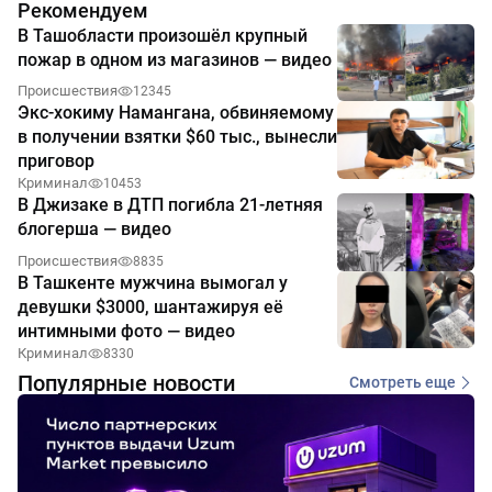
Рекомендуем
В Ташобласти произошёл крупный
пожар в одном из магазинов — видео
Происшествия
12345
Экс-хокиму Намангана, обвиняемому
в получении взятки $60 тыс., вынесли
приговор
Криминал
10453
В Джизаке в ДТП погибла 21-летняя
блогерша — видео
Происшествия
8835
В Ташкенте мужчина вымогал у
девушки $3000, шантажируя её
интимными фото — видео
Криминал
8330
Популярные новости
Смотреть еще