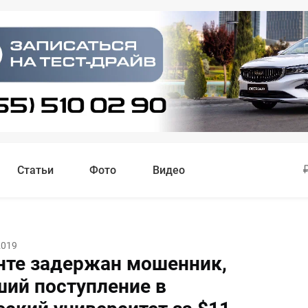
Статьи
Фото
Видео
2019
нте задержан мошенник,
ий поступление в