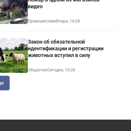
видео
Происшествия
Вчера, 14:28
Закон об обязательной
идентификации и регистрации
животных вступил в силу
Общество
Сегодня, 10:28
ще