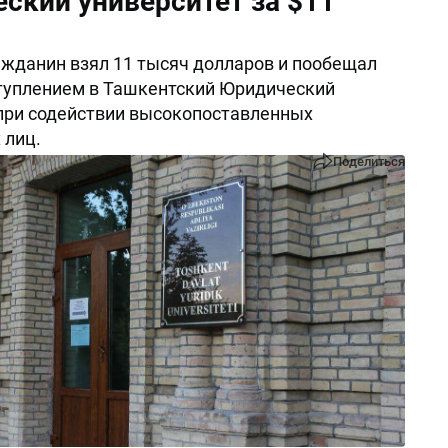
ский университет за $11
ажданин взял 11 тысяч долларов и пообещал
туплением в Ташкентский Юридический
при содействии высокопоставленных
 лиц.
Поделиться