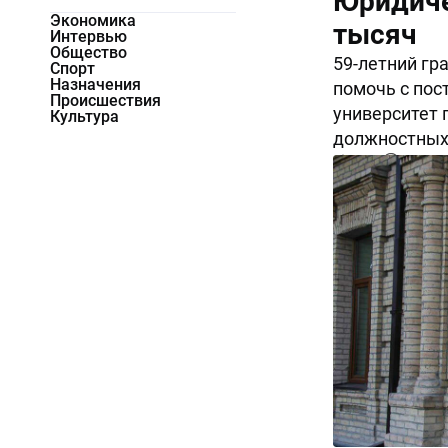
Юридиче
Экономика
тысяч
Интервью
Общество
59-летний гр
Спорт
Назначения
помочь с пос
Происшествия
университет 
Культура
должностных
8123
0