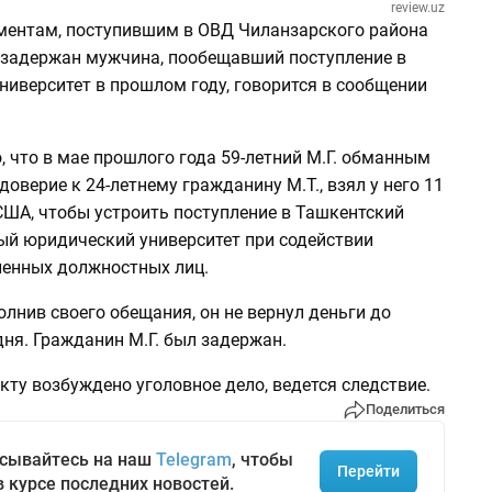
review.uz
ментам, поступившим в ОВД Чиланзарского района
 задержан мужчина, пообещавший поступление в
ниверситет в прошлом году, говорится в сообщении
, что в мае прошлого года 59-летний М.Г. обманным
 доверие к 24-летнему гражданину М.Т., взял у него 11
США, чтобы устроить поступление в Ташкентский
ый юридический университет при содействии
енных должностных лиц.
лнив своего обещания, он не вернул деньги до
ня. Гражданин М.Г. был задержан.
ту возбуждено уголовное дело, ведется следствие.
Поделиться
сывайтесь на наш
Telegram
, чтобы
Перейти
в курсе последних новостей.