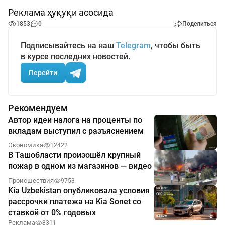
Реклама ҳуқуқи асосида
1853
0
Поделиться
Подписывайтесь на наш
Telegram
, чтобы быть
в курсе последних новостей.
Перейти
Рекомендуем
Автор идеи налога на проценты по
вкладам выступил с разъяснением
Экономика
12422
В Ташобласти произошёл крупный
пожар в одном из магазинов — видео
Происшествия
9753
Kia Uzbekistan опубликовала условия
рассрочки платежа на Kia Sonet со
ставкой от 0% годовых
Реклама
8311