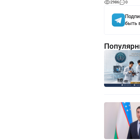
2986
0
Подпи
быть 
Популярн