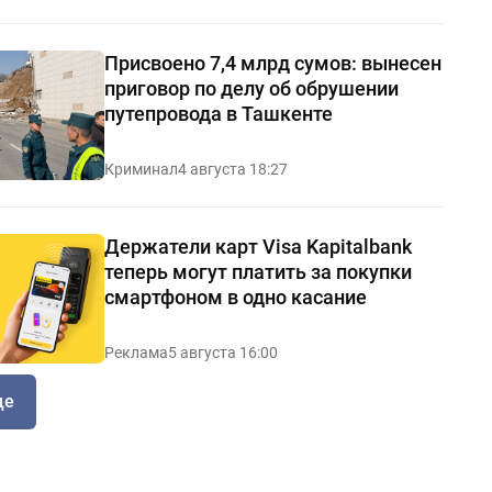
Присвоено 7,4 млрд сумов: вынесен
приговор по делу об обрушении
путепровода в Ташкенте
Криминал
4 августа 18:27
Держатели карт Visa Kapitalbank
теперь могут платить за покупки
смартфоном в одно касание
Реклама
5 августа 16:00
ще