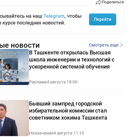
Поделиться
сывайтесь на наш
Telegram
, чтобы
Перейти
в курсе последних новостей.
ые новости
Смотреть еще
В Ташкенте открылась Высшая
школа инженерии и технологий с
ускоренной системой обучения
Реклама
4 августа 18:00
Бывший зампред городской
избирательной комиссии стал
советником хокима Ташкента
Назначения
4 августа 11:10