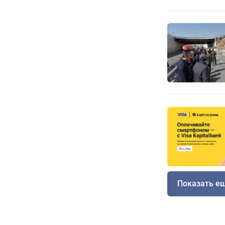
Показать е