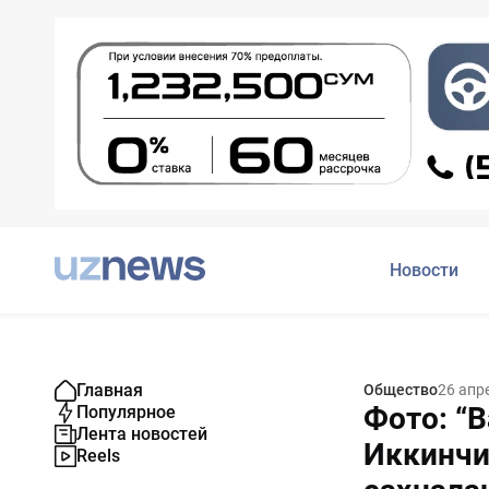
Новости
Главная
Общество
26 апр
Фото: “
Популярное
Лента новостей
Иккинчи
Reels