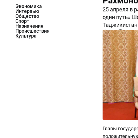
Рахмон
Экономика
25 апреля в 
Интервью
Общество
один путь» Ш
Спорт
Таджикистан
Назначения
Происшествия
5682
0
Культура
Главы государ
положительную