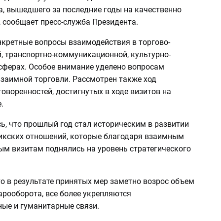
а, вышедшего за последние годы на качественно
 сообщает пресс-служба Президента.
кретные вопросы взаимодействия в торгово-
, транспортно-коммуникационной, культурно-
сферах. Особое внимание уделено вопросам
заимной торговли. Рассмотрен также ход
оворенностей, достигнутых в ходе визитов на
.
ь, что прошлый год стал историческим в развитии
икских отношений, которые благодаря взаимным
ым визитам поднялись на уровень стратегического
о в результате принятых мер заметно возрос объем
арооборота, все более укрепляются
ые и гуманитарные связи.