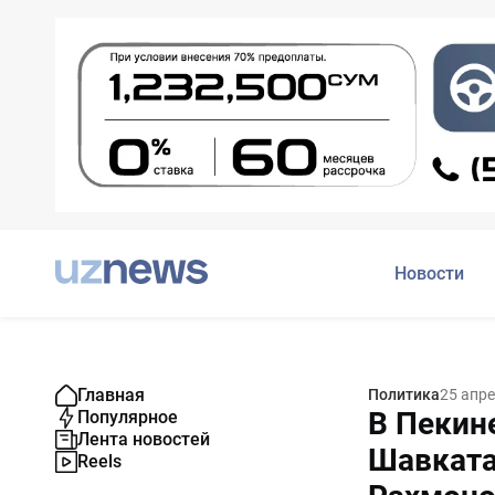
Новости
Главная
Политика
25 апре
В Пекин
Популярное
Лента новостей
Шавката
Reels