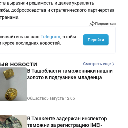
ств выразили решимость и далее укреплять
жбы, добрососедства и стратегического партнерства
транами.
Поделиться
сывайтесь на наш
Telegram
, чтобы
Перейти
в курсе последних новостей.
ые новости
Смотреть еще
В Ташобласти таможенники нашли
золото в подгузнике младенца
Общество
5 августа 12:05
В Ташкенте задержан инспектор
таможни за регистрацию IMEI-