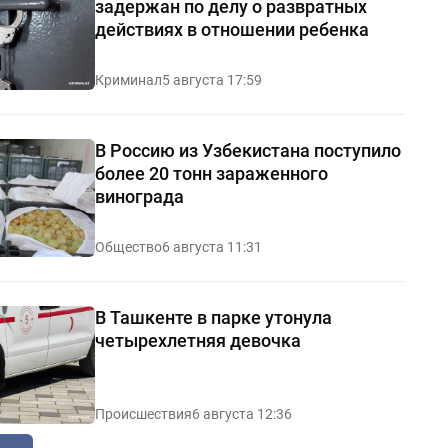
задержан по делу о развратных
действиях в отношении ребенка
Криминал
5 августа 17:59
В Россию из Узбекистана поступило
более 20 тонн зараженного
винограда
Общество
6 августа 11:31
В Ташкенте в парке утонула
четырехлетняя девочка
Происшествия
6 августа 12:36