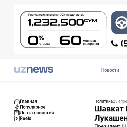
Новости
Главная
Политика
25 апре
Шавкат 
Популярное
Лента новостей
Лукашен
Reels
Президент Ш