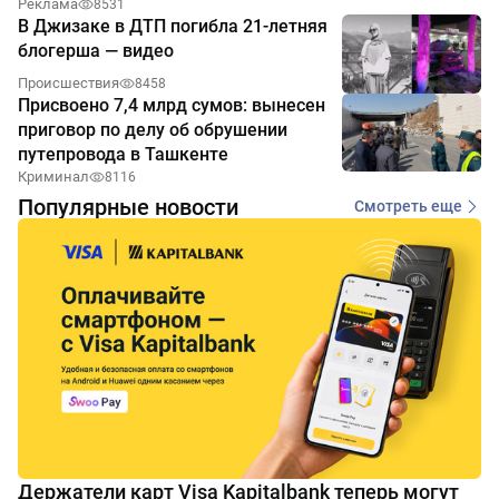
Реклама
8531
В Джизаке в ДТП погибла 21-летняя
блогерша — видео
Происшествия
8458
Присвоено 7,4 млрд сумов: вынесен
приговор по делу об обрушении
путепровода в Ташкенте
Криминал
8116
Популярные новости
Смотреть еще
Держатели карт Visa Kapitalbank теперь могут