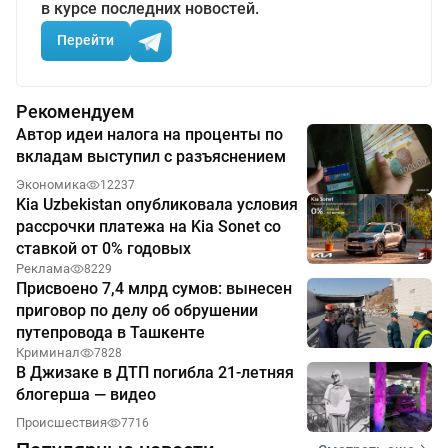
в курсе последних новостей.
Перейти
Рекомендуем
Автор идеи налога на проценты по
вкладам выступил с разъяснением
Экономика
12237
Kia Uzbekistan опубликовала условия
рассрочки платежа на Kia Sonet со
ставкой от 0% годовых
Реклама
8229
Присвоено 7,4 млрд сумов: вынесен
приговор по делу об обрушении
путепровода в Ташкенте
Криминал
7828
В Джизаке в ДТП погибла 21-летняя
блогерша — видео
Происшествия
7716