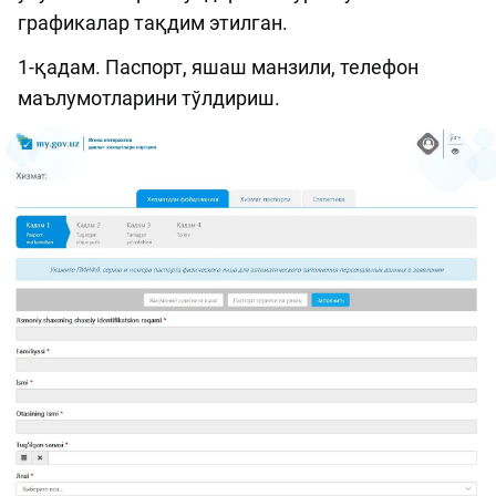
графикалар тақдим этилган.
1-қадам. Паспорт, яшаш манзили, телефон
маълумотларини тўлдириш.