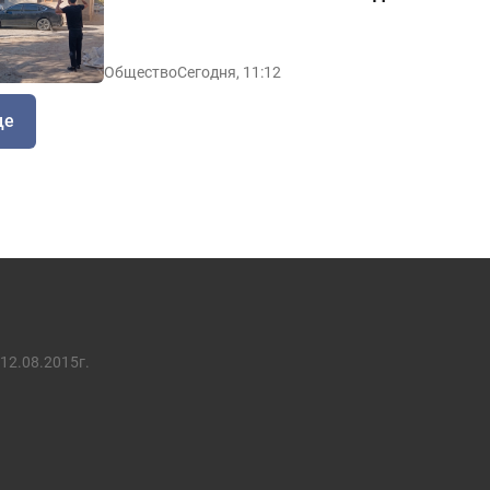
Общество
Сегодня, 11:12
ще
12.08.2015г.