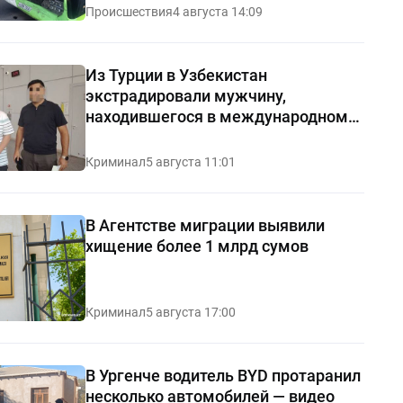
Происшествия
4 августа 14:09
Из Турции в Узбекистан
экстрадировали мужчину,
находившегося в международном
розыске
Криминал
5 августа 11:01
В Агентстве миграции выявили
хищение более 1 млрд сумов
Криминал
5 августа 17:00
В Ургенче водитель BYD протаранил
несколько автомобилей — видео