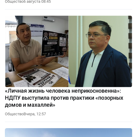
Общество
6 августа 08:45
«Личная жизнь человека неприкосновенна»:
НДПУ выступила против практики «позорных
домов и махаллей»
Общество
Вчера, 12:57