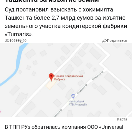
Суд постановил взыскать с хокимията
Ташкента более 2,7 млрд сумов за изъятие
земельного участка кондитерской фабрики
«Tumaris».
10599
0
Поделиться
Карта
В ТПП РУз обратилась компания ООО «Universal