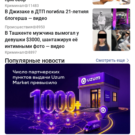
Криминал
11483
В Джизаке в ДТП погибла 21-летняя
блогерша — видео
Происшествия
8950
В Ташкенте мужчина вымогал у
девушки $3000, шантажируя её
интимными фото — видео
Криминал
8897
Популярные новости
Смотреть еще