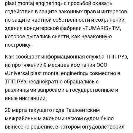
plast montaj enginering» с просьбой оказать
содействие в защите законных прав и интересов
по защите частной собственности и сохранении
здания кондитерской фабрики «TUMARIS» ТМ,
которое пытались снести, как незаконную
постройку.
Как сообщает информационная служба ТПП РУз,
на протяжении 9 месяцев компания ООО
«Universal plast montaj enginering» совместно в
ТПП РУз неоднократно обращались с
различными запросами в государственные и
иные инстанции.
20 марта текущего года Ташкентским
межрайонным экономическом судом было
вынесено решение, в котором он удовлетворил