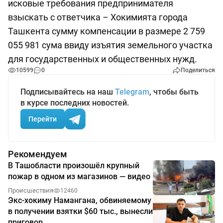
исковые требования предпринимателя
взыскать с ответчика – Хокимията города
Ташкента сумму компенсации в размере 2 759
055 981 сума ввиду изъятия земельного участка
для государственных и общественных нужд.
10599
0
Поделиться
Подписывайтесь на наш
Telegram
, чтобы быть
в курсе последних новостей.
Перейти
Рекомендуем
В Ташобласти произошёл крупный
пожар в одном из магазинов — видео
Происшествия
12460
Экс-хокиму Намангана, обвиняемому
в получении взятки $60 тыс., вынесли
приговор