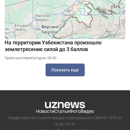
На территории Узбекистана произошло
землетрясение силой до 3 баллов
Происшествия
Сегодня, 08:50
Показать еще
Новости
Статьи
Фото
Видео
Свидетельство о регистрации электронного СМИ № 1070 от
12.08.2015г.