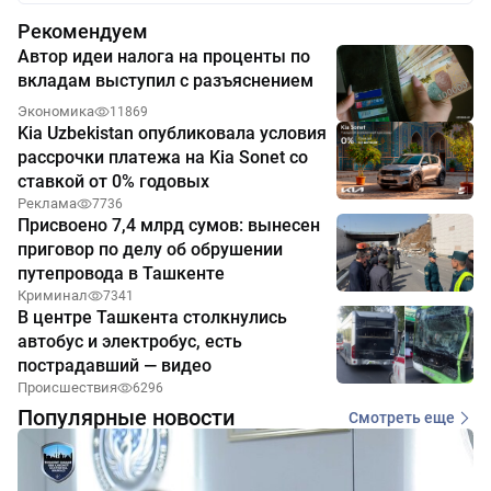
Рекомендуем
Автор идеи налога на проценты по
вкладам выступил с разъяснением
Экономика
11869
Kia Uzbekistan опубликовала условия
рассрочки платежа на Kia Sonet со
ставкой от 0% годовых
Реклама
7736
Присвоено 7,4 млрд сумов: вынесен
приговор по делу об обрушении
путепровода в Ташкенте
Криминал
7341
В центре Ташкента столкнулись
автобус и электробус, есть
пострадавший — видео
Происшествия
6296
Популярные новости
Смотреть еще