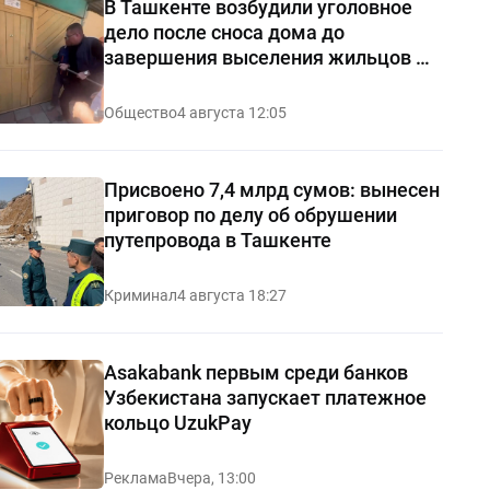
В Ташкенте возбудили уголовное
дело после сноса дома до
завершения выселения жильцов —
видео
Общество
4 августа 12:05
Присвоено 7,4 млрд сумов: вынесен
приговор по делу об обрушении
путепровода в Ташкенте
Криминал
4 августа 18:27
Asakabank первым среди банков
Узбекистана запускает платежное
кольцо UzukPay
Реклама
Вчера, 13:00