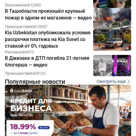
Экономика
12562
В Ташобласти произошёл крупный
пожар в одном из магазинов — видео
Происшествия
10687
Kia Uzbekistan опубликовала условия
рассрочки платежа на Kia Sonet со
ставкой от 0% годовых
Реклама
8373
В Джизаке в ДТП погибла 21-летняя
блогерша — видео
Происшествия
8123
Популярные новости
Смотреть еще