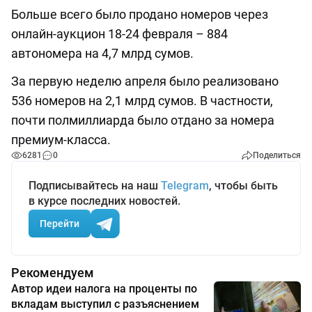
Больше всего было продано номеров через
онлайн-аукцион 18-24 февраля – 884
автономера на 4,7 млрд сумов.
За первую неделю апреля было реализовано
536 номеров на 2,1 млрд сумов. В частности,
почти полмиллиарда было отдано за номера
премиум-класса.
6281
0
Поделиться
Подписывайтесь на наш
Telegram
, чтобы быть
в курсе последних новостей.
Перейти
Рекомендуем
Автор идеи налога на проценты по
вкладам выступил с разъяснением