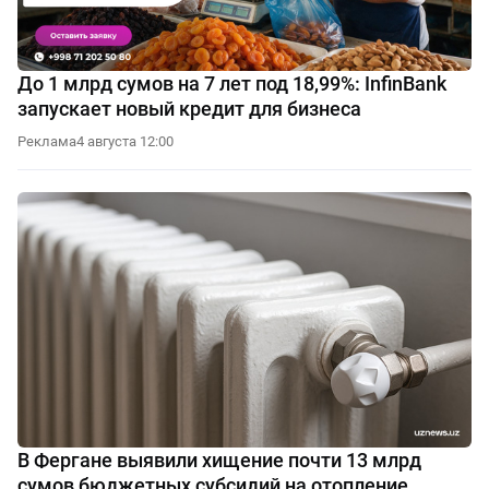
До 1 млрд сумов на 7 лет под 18,99%: InfinBank
запускает новый кредит для бизнеса
Реклама
4 августа 12:00
В Фергане выявили хищение почти 13 млрд
сумов бюджетных субсидий на отопление