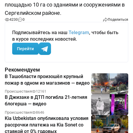
площадью 10 га со зданиями и сооружениями в
Сергелийском районе.
4230
0
Поделиться
Подписывайтесь на наш
Telegram
, чтобы быть
в курсе последних новостей.
Перейти
Рекомендуем
В Ташобласти произошёл крупный
пожар в одном из магазинов — видео
Происшествия
12161
В Джизаке в ДТП погибла 21-летняя
блогерша — видео
Происшествия
8646
Kia Uzbekistan опубликовала условия
рассрочки платежа на Kia Sonet со
ставкой от 0% годовых