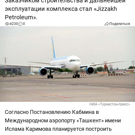
Заказчиком строительства и дальнейшей
эксплуатации комплекса стал «Jizzakh
Petroleum».
4230
0
Поделиться
НИА «Туркистон-пресс»
Согласно Постановлению Кабмина в
Международном аэропорту «Ташкент» имени
Ислама Каримова планируется построить