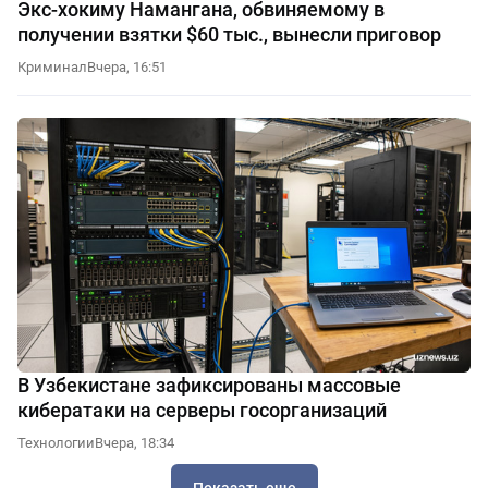
Экс-хокиму Намангана, обвиняемому в
получении взятки $60 тыс., вынесли приговор
Криминал
Вчера, 16:51
В Узбекистане зафиксированы массовые
кибератаки на серверы госорганизаций
Технологии
Вчера, 18:34