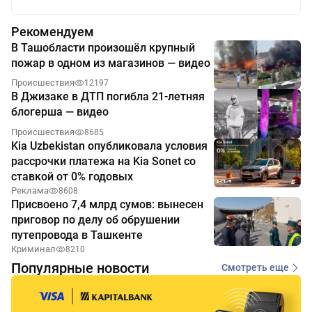
Рекомендуем
В Ташобласти произошёл крупный
пожар в одном из магазинов — видео
Происшествия
12197
В Джизаке в ДТП погибла 21-летняя
блогерша — видео
Происшествия
8685
Kia Uzbekistan опубликовала условия
рассрочки платежа на Kia Sonet со
ставкой от 0% годовых
Реклама
8608
Присвоено 7,4 млрд сумов: вынесен
приговор по делу об обрушении
путепровода в Ташкенте
Криминал
8210
Популярные новости
Смотреть еще