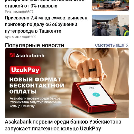
ставкой от 0% годовых
Реклама
8607
Присвоено 7,4 млрд сумов: вынесен
приговор по делу об обрушении
путепровода в Ташкенте
Криминал
8209
Популярные новости
Смотреть еще
Asakabank первым среди банков Узбекистана
запускает платежное кольцо UzukPay