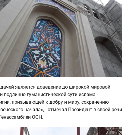
дачей является доведение до широкой мировой
и подлинно гуманистической сути ислама -
игии, призывающей к добру и миру, сохранению
веческого начала», - отмечал Президент в своей речи
 Генассамблеи ООН.