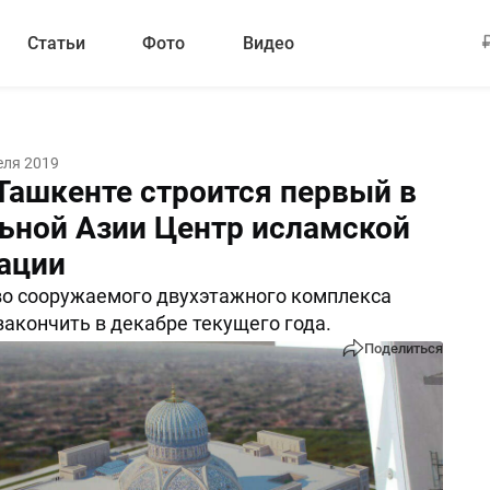
Статьи
Фото
Видео
еля 2019
 Ташкенте строится первый в
ьной Азии Центр исламской
ации
во сооружаемого двухэтажного комплекса
закончить в декабре текущего года.
Поделиться