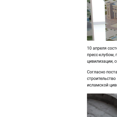
10 апреля сос
пресс-клубом,
цивилизации, 
Согласно пост
строительство
исламской циви