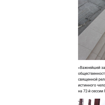
«Важнейшей за
общественност
священной рел
истинного чело
на 72-й сессии