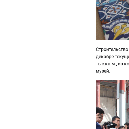
Строительство
декабре текуще
тыс.кв.м., из 
музей.