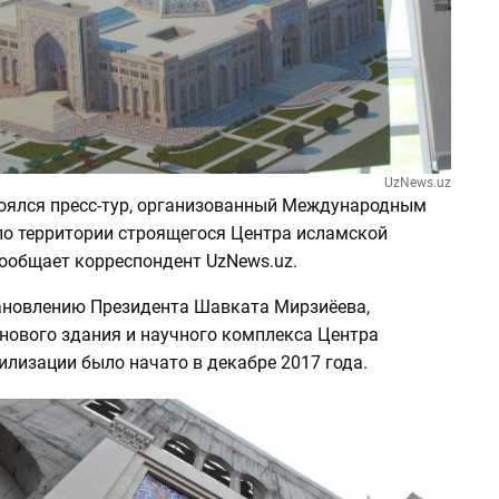
UzNews.uz
тоялся пресс-тур, организованный Международным
 по территории строящегося Центра исламской
сообщает корреспондент UzNews.uz.
ановлению Президента Шавката Мирзиёева,
 нового здания и научного комплекса Центра
лизации было начато в декабре 2017 года.