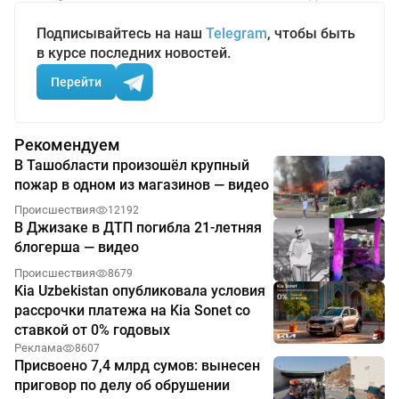
Подписывайтесь на наш
Telegram
, чтобы быть
в курсе последних новостей.
Перейти
Рекомендуем
В Ташобласти произошёл крупный
пожар в одном из магазинов — видео
Происшествия
12192
В Джизаке в ДТП погибла 21-летняя
блогерша — видео
Происшествия
8679
Kia Uzbekistan опубликовала условия
рассрочки платежа на Kia Sonet со
ставкой от 0% годовых
Реклама
8607
Присвоено 7,4 млрд сумов: вынесен
приговор по делу об обрушении