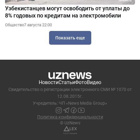
Узбекистанцев могут освободить от уплаты до
8% годовых по кредитам на электромобили
Общество
7 августа 22:00
Показать еще
Новости
Статьи
Фото
Видео
Свидетельство о регистрации электронного СМИ № 1070 от
12.08.2015г.
Учредитель: ЧП «News Media Group»
Политика конфиденциальности
© UzNews