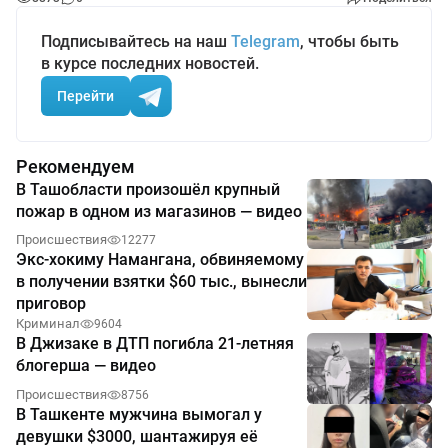
Подписывайтесь на наш
Telegram
, чтобы быть
в курсе последних новостей.
Перейти
Рекомендуем
В Ташобласти произошёл крупный
пожар в одном из магазинов — видео
Происшествия
12277
Экс-хокиму Намангана, обвиняемому
в получении взятки $60 тыс., вынесли
приговор
Криминал
9604
В Джизаке в ДТП погибла 21-летняя
блогерша — видео
Происшествия
8756
В Ташкенте мужчина вымогал у
девушки $3000, шантажируя её