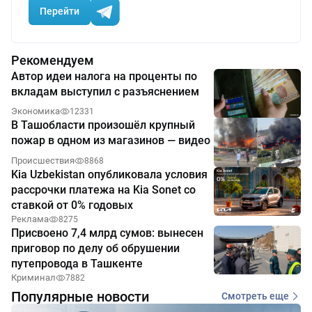
Перейти
Рекомендуем
Автор идеи налога на проценты по
вкладам выступил с разъяснением
Экономика
12331
В Ташобласти произошёл крупный
пожар в одном из магазинов — видео
Происшествия
8868
Kia Uzbekistan опубликовала условия
рассрочки платежа на Kia Sonet со
ставкой от 0% годовых
Реклама
8275
Присвоено 7,4 млрд сумов: вынесен
приговор по делу об обрушении
путепровода в Ташкенте
Криминал
7882
Популярные новости
Смотреть еще