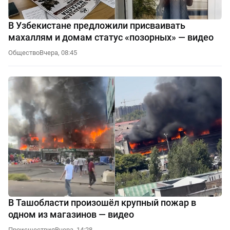
В Узбекистане предложили присваивать
махаллям и домам статус «позорных» — видео
Общество
Вчера, 08:45
В Ташобласти произошёл крупный пожар в
одном из магазинов — видео
Происшествия
Вчера, 14:28