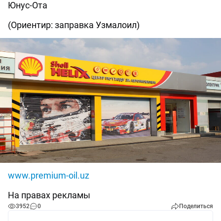
Юнус-Ота
(Ориентир: заправка Узмалоил)
www.premium-oil.uz
На правах рекламы
3952
0
Поделиться