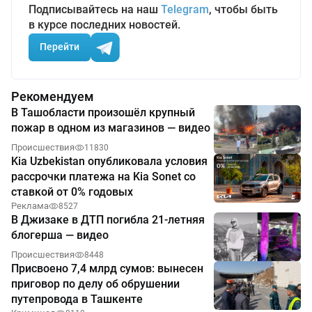
Подписывайтесь на наш
Telegram
, чтобы быть
в курсе последних новостей.
Перейти
Рекомендуем
В Ташобласти произошёл крупный
пожар в одном из магазинов — видео
Происшествия
11830
Kia Uzbekistan опубликовала условия
рассрочки платежа на Kia Sonet со
ставкой от 0% годовых
Реклама
8527
В Джизаке в ДТП погибла 21-летняя
блогерша — видео
Происшествия
8448
Присвоено 7,4 млрд сумов: вынесен
приговор по делу об обрушении
путепровода в Ташкенте