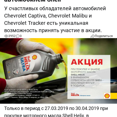
У счастливых обладателей автомобилей
Chevrolet Captiva, Chevrolet Malibu и
Chevrolet Tracker есть уникальная
возможность принять участие в акции.
3952
0
Поделиться
Только в период с 27.03.2019 по 30.04.2019 при
покупке моторного масла Shell Helix, в