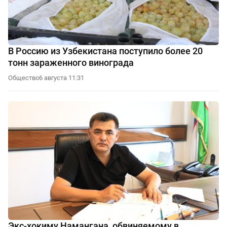
В Россию из Узбекистана поступило более 20
тонн зараженного винограда
Общество
6 августа 11:31
Экс-хокиму Намангана, обвиняемому в