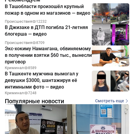
В Ташобласти произошёл крупный
пожар в одном из магазинов — видео
Происшествия
12232
В Джизаке в ДТП погибла 21-летняя
блогерша — видео
Происшествия
8709
Экс-хокиму Намангана, обвиняемому
в получении взятки $60 тыс., вынесли
приговор
Криминал
8589
В Ташкенте мужчина вымогал у
девушки $3000, шантажируя её
интимными фото — видео
Криминал
7248
Популярные новости
Смотреть еще