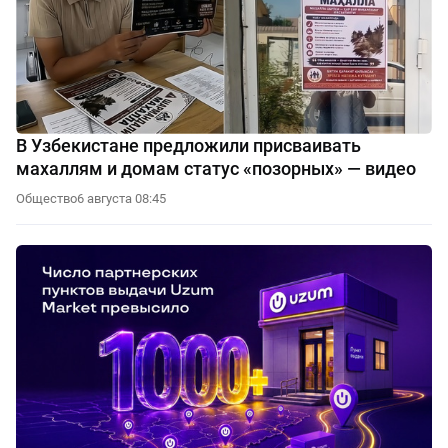
В Узбекистане предложили присваивать
махаллям и домам статус «позорных» — видео
Общество
6 августа 08:45