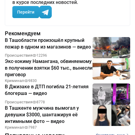
в курсе последних новостей.
Перейти
Рекомендуем
В Ташобласти произошёл крупный
пожар в одном из магазинов — видео
Происшествия
12296
Экс-хокиму Намангана, обвиняемому
в получении взятки $60 тыс., вынесли
приговор
Криминал
9830
В Джизаке в ДТП погибла 21-летняя
блогерша — видео
Происшествия
8778
В Ташкенте мужчина вымогал у
девушки $3000, шантажируя её
интимными фото — видео
Криминал
7987