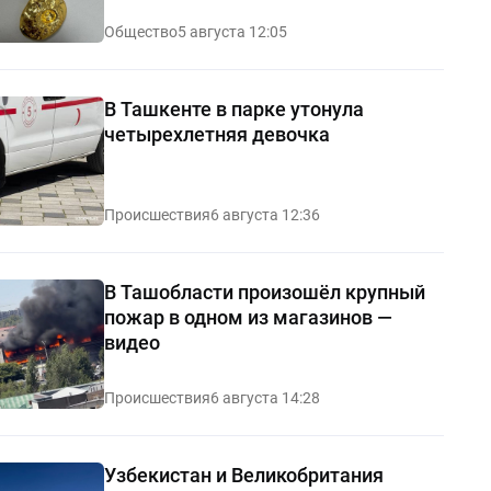
Общество
5 августа 12:05
В Ташкенте в парке утонула
четырехлетняя девочка
Происшествия
6 августа 12:36
В Ташобласти произошёл крупный
пожар в одном из магазинов —
видео
Происшествия
6 августа 14:28
Узбекистан и Великобритания