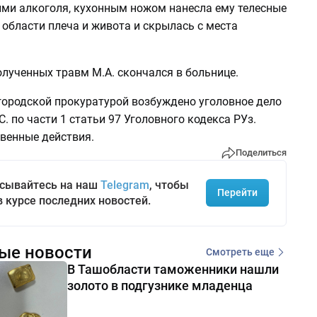
ими алкоголя, кухонным ножом нанесла ему телесные
области плеча и живота и скрылась с места
олученных травм М.А. скончался в больнице.
 городской прокуратурой возбуждено уголовное дело
С. по части 1 статьи 97 Уголовного кодекса РУз.
твенные действия.
Поделиться
сывайтесь на наш
Telegram
, чтобы
Перейти
в курсе последних новостей.
ые новости
Смотреть еще
В Ташобласти таможенники нашли
золото в подгузнике младенца