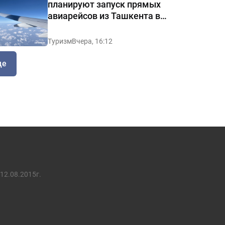
планируют запуск прямых
авиарейсов из Ташкента в
Манчестер
Туризм
Вчера, 16:12
ще
12.08.2015г.