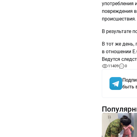
употребления 
повреждения в 
происшествия.
В результате п
В тот же день,
в отношении Е.
Ведутся следс
11409
0
Подпи
быть 
Популярн