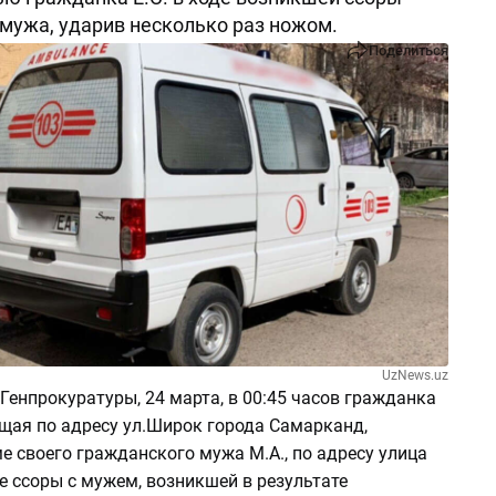
 мужа, ударив несколько раз ножом.
Поделиться
UzNews.uz
енпрокуратуры, 24 марта, в 00:45 часов гражданка
ющая по адресу ул.Широк города Самарканд,
е своего гражданского мужа М.А., по адресу улица
де ссоры с мужем, возникшей в результате