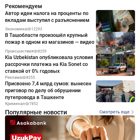
Рекомендуем
Автор идеи налога на проценты по
вкладам выступил с разъяснением
Экономика
12293
В Ташобласти произошёл крупный
пожар в одном из магазинов — видео
Происшествия
8259
Kia Uzbekistan опубликовала условия
рассрочки платежа на Kia Sonet со
ставкой от 0% годовых
Реклама
8255
Присвоено 7,4 млрд сумов: вынесен
приговор по делу об обрушении
путепровода в Ташкенте
Криминал
7852
Популярные новости
Смотреть еще