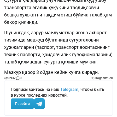
Суғурта қилдириш учун ишончнома ёхуд ушбу
транспортга эгалик ҳуқуқини тасдиқловчи
бошқа ҳужжатни тақдим этиш бўйича талаб ҳам
бекор қилинди.
Шунингдек, зарур маълумотлар ягона ахборот
тизимида мавжуд бўлганида суғурталовчи
ҳужжатларни (паспорт, транспорт воситасининг
техник паспорти, ҳайдовчилик гувоҳномаларини)
талаб қилмасдан суғурта қилиши мумкин.
Мазкур қарор 3 ойдан кейин кучга киради.
6932
0
Поделиться
Подписывайтесь на наш
Telegram
, чтобы быть
в курсе последних новостей.
Перейти