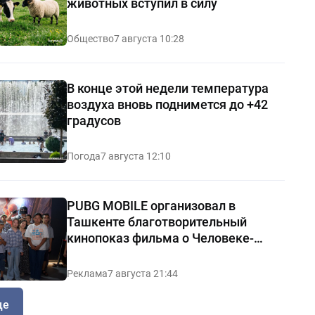
животных вступил в силу
Общество
7 августа 10:28
В конце этой недели температура
воздуха вновь поднимется до +42
градусов
Погода
7 августа 12:10
PUBG MOBILE организовал в
Ташкенте благотворительный
кинопоказ фильма о Человеке-
пауке
Реклама
7 августа 21:44
ще