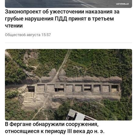
Законопроект об ужесточении наказания за
грубые нарушения ПДД принят в третьем
чтении
Общество
6 августа 15:57
В Фергане обнаружили сооружения,
относящиеся к периоду III века до н. э.