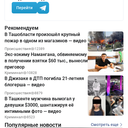
Перейти
Рекомендуем
В Ташобласти произошёл крупный
пожар в одном из магазинов — видео
Происшествия
12389
Экс-хокиму Намангана, обвиняемому
в получении взятки $60 тыс., вынесли
приговор
Криминал
10828
В Джизаке в ДТП погибла 21-летняя
блогерша — видео
Происшествия
8879
В Ташкенте мужчина вымогал у
девушки $3000, шантажируя её
интимными фото — видео
Криминал
8523
Популярные новости
Смотреть еще