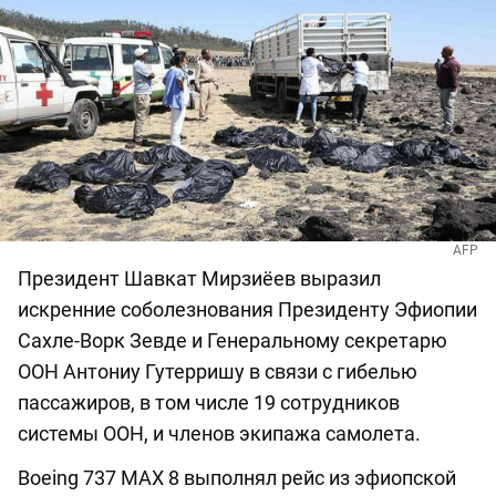
AFP
Президент Шавкат Мирзиёев выразил
искренние соболезнования Президенту Эфиопии
Сахле-Ворк Зевде и Генеральному секретарю
ООН Антониу Гутерришу в связи с гибелью
пассажиров, в том числе 19 сотрудников
системы ООН, и членов экипажа самолета.
Boeing 737 MAX 8 выполнял рейс из эфиопской