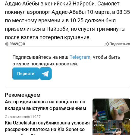
Аддис-Абебы в кенийский Найроби. Самолет
покинул аэропорт Аддис-Абебы 10 марта, в 08.35
по местному времени и в 10.25 должен был
приземлиться в Найроби, но спустя три минуты
после взлета потерпел крушение.
9869
0
Поделиться
Подписывайтесь на наш
Telegram
, чтобы быть
в курсе последних новостей.
Перейти
Рекомендуем
Автор идеи налога на проценты по
вкладам выступил с разъяснением
Экономика
11937
Kia Uzbekistan опубликовала условия
рассрочки платежа на Kia Sonet со