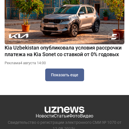
Kia Uzbekistan опубликовала условия рассрочки
платежа на Kia Sonet со ставкой от 0% годовых
Реклама
4 августа 14:00
Показать еще
Новости
Статьи
Фото
Видео
Свидетельство о регистрации электронного СМИ № 1070 от
12.08.2015г.