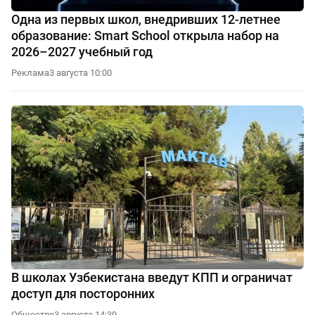
Одна из первых школ, внедривших 12-летнее
образование: Smart School открыла набор на
2026–2027 учебный год
Реклама
3 августа 10:00
В школах Узбекистана введут КПП и ограничат
доступ для посторонних
Общество
3 августа 14:39