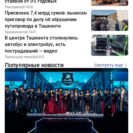
ставкой от 0% годовых
Реклама
7856
Присвоено 7,4 млрд сумов: вынесен
приговор по делу об обрушении
путепровода в Ташкенте
Криминал
7447
В центре Ташкента столкнулись
автобус и электробус, есть
пострадавший — видео
Происшествия
6353
Популярные новости
Смотреть еще