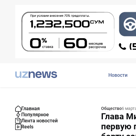
Новости
Главная
Общество
6 март
Глава М
Популярное
Лента новостей
первую 
Reels