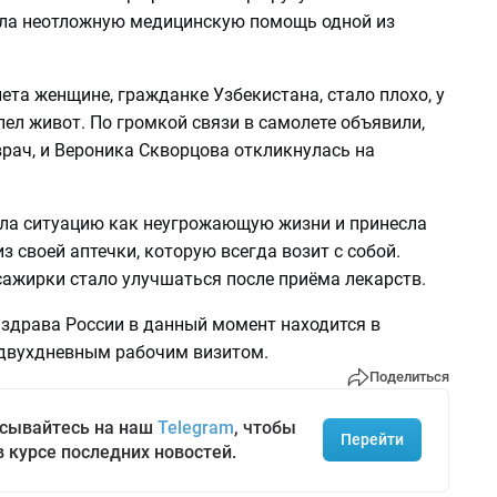
ла неотложную медицинскую помощь одной из
ета женщине, гражданке Узбекистана, стало плохо, у
лел живот. По громкой связи в самолете объявили,
врач, и Вероника Скворцова откликнулась на
ла ситуацию как неугрожающую жизни и принесла
 своей аптечки, которую всегда возит с собой.
сажирки стало улучшаться после приёма лекарств.
здрава России в данный момент находится в
 двухдневным рабочим визитом.
Поделиться
сывайтесь на наш
Telegram
, чтобы
Перейти
в курсе последних новостей.