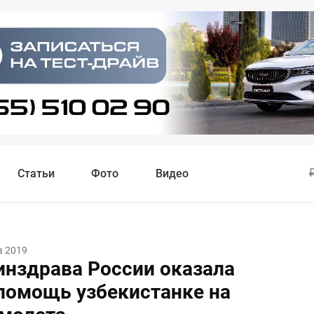
Статьи
Фото
Видео
а 2019
инздрава России оказала
помощь узбекистанке на