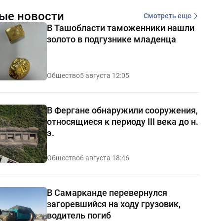
ые новости
Смотреть еще
В Ташобласти таможенники нашли
золото в подгузнике младенца
Общество
5 августа 12:05
В Фергане обнаружили сооружения,
относящиеся к периоду III века до н.
э.
Общество
6 августа 18:46
В Самарканде перевернулся
загоревшийся на ходу грузовик,
водитель погиб