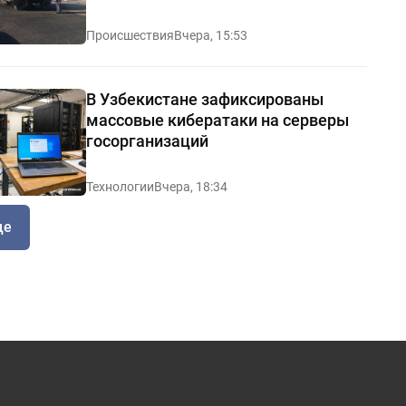
Происшествия
Вчера, 15:53
В Узбекистане зафиксированы
массовые кибератаки на серверы
госорганизаций
Технологии
Вчера, 18:34
ще