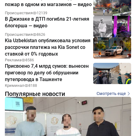
пожар в одном из магазинов — видео
Происшествия
12139
В Джизаке в ДТП погибла 21-летняя
блогерша — видео
Происшествия
8626
Kia Uzbekistan опубликовала условия
рассрочки платежа на Kia Sonet со
ставкой от 0% годовых
Реклама
8586
Присвоено 7,4 млрд сумов: вынесен
приговор по делу об обрушении
путепровода в Ташкенте
Криминал
8188
Популярные новости
Смотреть еще