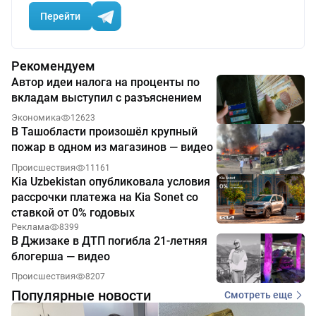
Перейти
Рекомендуем
Автор идеи налога на проценты по
вкладам выступил с разъяснением
Экономика
12623
В Ташобласти произошёл крупный
пожар в одном из магазинов — видео
Происшествия
11161
Kia Uzbekistan опубликовала условия
рассрочки платежа на Kia Sonet со
ставкой от 0% годовых
Реклама
8399
В Джизаке в ДТП погибла 21-летняя
блогерша — видео
Происшествия
8207
Популярные новости
Смотреть еще