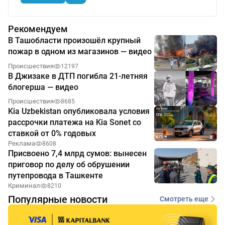
Рекомендуем
В Ташобласти произошёл крупный
пожар в одном из магазинов — видео
Происшествия
12197
В Джизаке в ДТП погибла 21-летняя
блогерша — видео
Происшествия
8685
Kia Uzbekistan опубликовала условия
рассрочки платежа на Kia Sonet со
ставкой от 0% годовых
Реклама
8608
Присвоено 7,4 млрд сумов: вынесен
приговор по делу об обрушении
путепровода в Ташкенте
Криминал
8210
Популярные новости
Смотреть еще