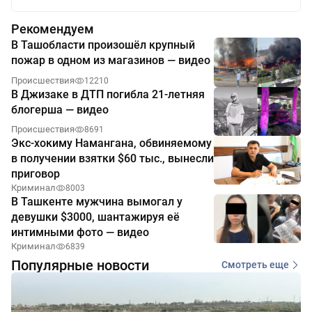
Рекомендуем
В Ташобласти произошёл крупный
пожар в одном из магазинов — видео
Происшествия
12210
В Джизаке в ДТП погибла 21-летняя
блогерша — видео
Происшествия
8691
Экс-хокиму Намангана, обвиняемому
в получении взятки $60 тыс., вынесли
приговор
Криминал
8003
В Ташкенте мужчина вымогал у
девушки $3000, шантажируя её
интимными фото — видео
Криминал
6839
Популярные новости
Смотреть еще