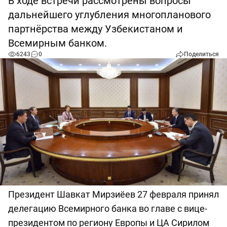
В ходе встречи рассмотрены вопросы
дальнейшего углубления многопланового
партнёрства между Узбекистаном и
Всемирным банком.
6243
0
Поделиться
Президент Шавкат Мирзиёев 27 февраля принял
делегацию Всемирного банка во главе с вице-
президентом по региону Европы и ЦА Сирилом