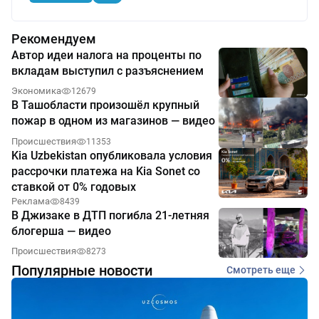
Рекомендуем
Автор идеи налога на проценты по
вкладам выступил с разъяснением
Экономика
12679
В Ташобласти произошёл крупный
пожар в одном из магазинов — видео
Происшествия
11353
Kia Uzbekistan опубликовала условия
рассрочки платежа на Kia Sonet со
ставкой от 0% годовых
Реклама
8439
В Джизаке в ДТП погибла 21-летняя
блогерша — видео
Происшествия
8273
Популярные новости
Смотреть еще