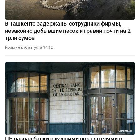
В Ташкенте задержаны сотрудники фирмы,
незаконно добывшие песок и гравий почти на 2
трлн сумов
Криминал
6 августа 14:12
ЦБ назвал банки с худшими показателями в