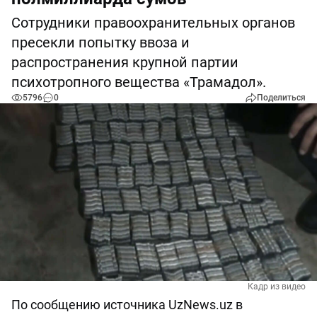
Сотрудники правоохранительных органов
пресекли попытку ввоза и
распространения крупной партии
психотропного вещества «Трамадол».
5796
0
Поделиться
Кадр из видео
По сообщению источника UzNews.uz в