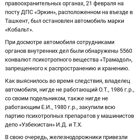
правоохранительных органах, 21 февраля на
посту ДПС «Эркин», расположенном на въезде в
Ташкент, был остановлен автомобиль марки
«Кобальт».
При досмотре автомобиля сотрудниками
органов внутренних дел были обнаружены 5560
конвалют психотропного вещества «Трамадол»,
запрещенного к распространению и хранению.
Как выяснилось во время следствия, владелец
автомобиля, нигде не работающий О.Т., 1986 г.р.,
со своим подельником, также нигде не
работающим Е.И., 1980 г.р., закупили всю
партию психотропных препаратов у машинистов
депо «Узбекистан» И.Д. и Т.Х.
В свою очередь, железнодорожники привезли