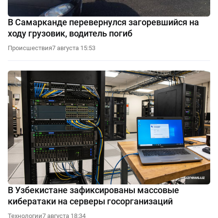
В Самарканде перевернулся загоревшийся на
ходу грузовик, водитель погиб
Происшествия
7 августа 15:53
В Узбекистане зафиксированы массовые
кибератаки на серверы госорганизаций
Технологии
7 августа 18:34