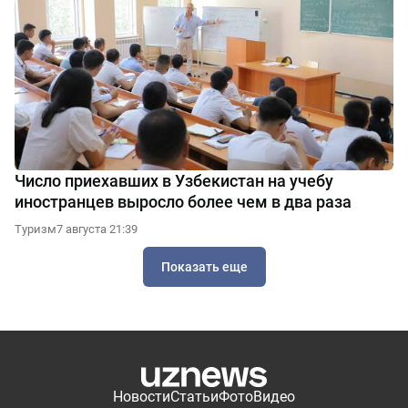
Число приехавших в Узбекистан на учебу
иностранцев выросло более чем в два раза
Туризм
7 августа 21:39
Показать еще
Новости
Статьи
Фото
Видео