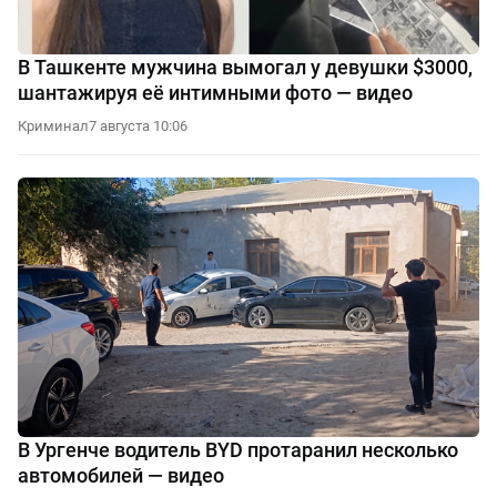
В Ташкенте мужчина вымогал у девушки $3000,
шантажируя её интимными фото — видео
Криминал
7 августа 10:06
В Ургенче водитель BYD протаранил несколько
автомобилей — видео