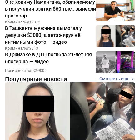
Экс-хокиму Намангана, обвиняемому
в получении взятки $60 тыс., вынесли
приговор
Криминал
12312
В Ташкенте мужчина вымогал у
девушки $3000, шантажируя её
интимными фото — видео
Криминал
9313
В Джизаке в ДТП погибла 21-летняя
блогерша — видео
Происшествия
9005
Популярные новости
Смотреть еще