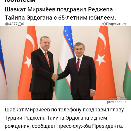
Шавкат Мирзиёев поздравил Реджепа
Тайипа Эрдогана с 65-летним юбилеем.
4877
0
Поделиться
president.uz
Шавкат Мирзиёев по телефону поздравил главу
Турции Реджепа Тайипа Эрдогана с днём
рождения, сообщает пресс-служба Президента.