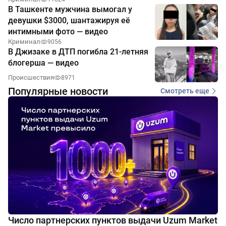
В Ташкенте мужчина вымогал у
девушки $3000, шантажируя её
интимными фото — видео
Криминал
9056
В Джизаке в ДТП погибла 21-летняя
блогерша — видео
Происшествия
8971
Популярные новости
Смотреть еще
Число партнерских пунктов выдачи Uzum Market