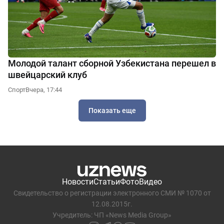
Молодой талант сборной Узбекистана перешел в
швейцарский клуб
Спорт
Вчера, 17:44
Показать еще
Новости
Статьи
Фото
Видео
Свидетельство о регистрации электронного СМИ № 1070 от
12.08.2015г.
Учредитель: ЧП «News Media Group»