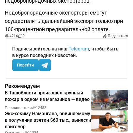
недобропорядочных экспортеров.
Недобропорядочные экспортёры смогут
осуществлять дальнейший экспорт только при
100-процентной предварительной оплате.
4214
0
Поделиться
Подписывайтесь на наш
Telegram
, чтобы быть
в курсе последних новостей.
Перейти
Рекомендуем
В Ташобласти произошёл крупный
пожар в одном из магазинов — видео
Происшествия
12482
Экс-хокиму Намангана, обвиняемому
в получении взятки $60 тыс., вынесли
приговор
Криминал
11824