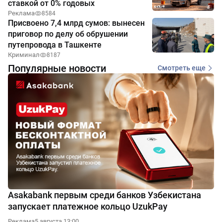
ставкой от 0% годовых
Реклама
8584
Присвоено 7,4 млрд сумов: вынесен
приговор по делу об обрушении
путепровода в Ташкенте
Криминал
8187
Популярные новости
Смотреть еще
Asakabank первым среди банков Узбекистана
запускает платежное кольцо UzukPay
Реклама
5 августа 13:00