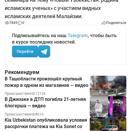
исламских ученых» с участием видных
исламских деятелей Малайзии.
7849
0
Поделиться
Подписывайтесь на наш
Telegram
, чтобы быть
в курсе последних новостей.
Перейти
Рекомендуем
В Ташобласти произошёл крупный
пожар в одном из магазинов — видео
Происшествия
12126
В Джизаке в ДТП погибла 21-летняя
блогерша — видео
Происшествия
8610
Kia Uzbekistan опубликовала условия
рассрочки платежа на Kia Sonet со